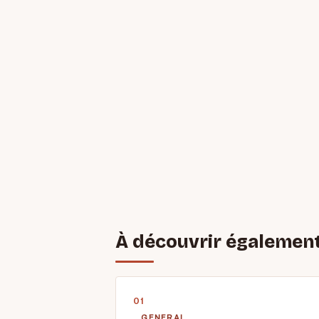
À découvrir égalemen
GENERAL