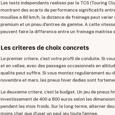
Les tests independants realises par le TCS (Touring Cl
montrent des ecarts de performance significatifs ent
mouillee a 80 km/h, la distance de freinage peut varier
premium et un pneu d'entree de gamme. A cette vitess
peuvent faire la difference entre un freinage maitrise 
Les criteres de choix concrets
Le premier critere, c'est votre profil de conduite. Si vou
et en vallee, avec des passages occasionnels en altitu
qualite peut suffire. Si vous montez regulierement au-
novembre et mars, les pneus hiver dedies sont forte
Le deuxieme critere, c'est le budget. Un jeu de pneus h
investissement de 400 a 800 euros selon les dimensions
pendant les mois froids. Sur le long terme, alterner de
moins cher que d'user un seul jeu toute l'annee.