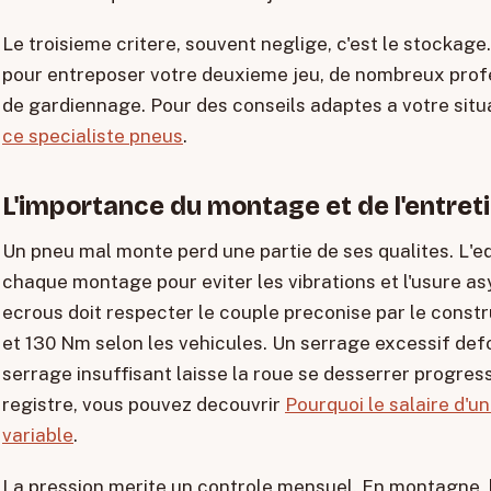
Le troisieme critere, souvent neglige, c'est le stockage
pour entreposer votre deuxieme jeu, de nombreux prof
de gardiennage. Pour des conseils adaptes a votre situa
ce specialiste pneus
.
L'importance du montage et de l'entret
Un pneu mal monte perd une partie de ses qualites. L'equ
chaque montage pour eviter les vibrations et l'usure a
ecrous doit respecter le couple preconise par le const
et 130 Nm selon les vehicules. Un serrage excessif defo
serrage insuffisant laisse la roue se desserrer progre
registre, vous pouvez decouvrir
Pourquoi le salaire d'un
variable
.
La pression merite un controle mensuel. En montagne,