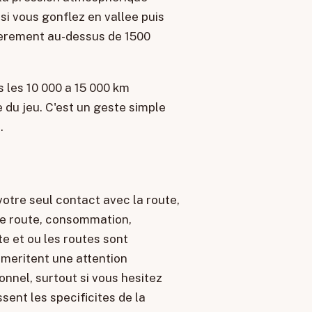
 si vous gonflez en vallee puis
lierement au-dessus de 1500
us les 10 000 a 15 000 km
 du jeu. C'est un geste simple
.
otre seul contact avec la route,
 de route, consommation,
te et ou les routes sont
 meritent une attention
onnel, surtout si vous hesitez
sent les specificites de la