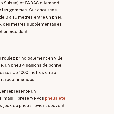
ub Suisse) et l'ADAC allemand
re les gammes. Sur chaussee
 de 8 a 15 metres entre un pneu
e, ces metres supplementaires
et un accident.
s roulez principalement en ville
de, un pneu 4 saisons de bonne
dessus de 1000 metres entre
ment recommandes.
iver represente un
, mais il preserve vos
pneus ete
ux jeux de pneus revient souvent