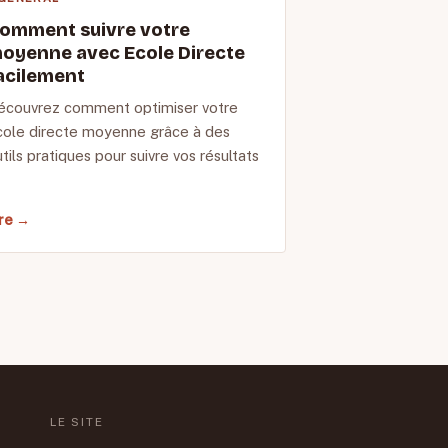
omment suivre votre
oyenne avec Ecole Directe
acilement
écouvrez comment optimiser votre
cole directe moyenne grâce à des
tils pratiques pour suivre vos résultats
ire →
LE SITE