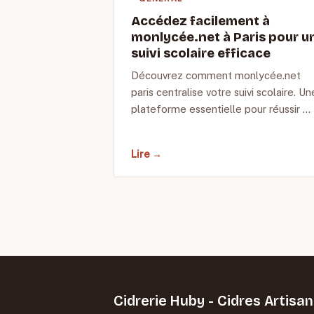
Accédez facilement à
monlycée.net à Paris pour u
suivi scolaire efficace
Découvrez comment monlycée.net
paris centralise votre suivi scolaire. Un
plateforme essentielle pour réussir …
Lire →
Cidrerie Huby - Cidres Artisa