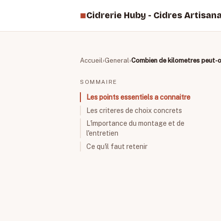
■
Cidrerie Huby - Cidres Artisan
Accueil
General
Combien de kilometres peut-on
SOMMAIRE
Les points essentiels a connaitre
Les criteres de choix concrets
L'importance du montage et de
l'entretien
Ce qu'il faut retenir