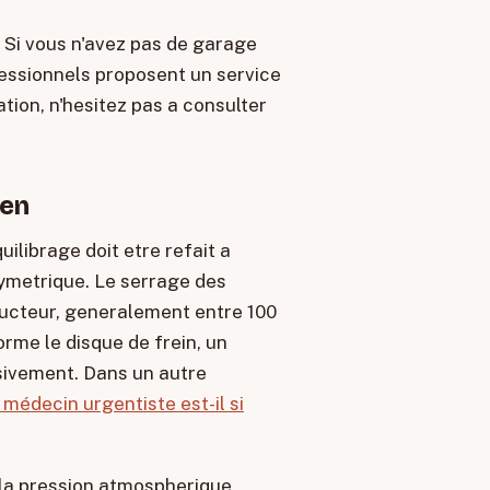
. Si vous n'avez pas de garage
essionnels proposent un service
tion, n'hesitez pas a consulter
ien
ilibrage doit etre refait a
symetrique. Le serrage des
ructeur, generalement entre 100
rme le disque de frein, un
ssivement. Dans un autre
 médecin urgentiste est-il si
 la pression atmospherique